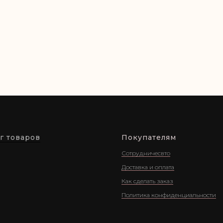
г товаров
Покупателям
Сотрудничесвто
Доставка и оплата
Как сделать заказ
Политика конфиденциальности