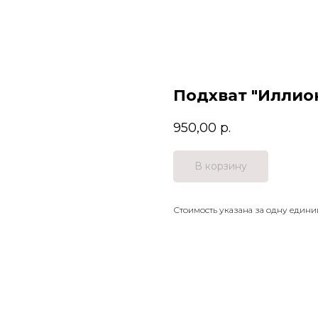
Подхват "Иллио
950,00
р.
В корзину
Стоимость указана за одну едини