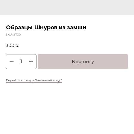
Образцы Шнуров из замши
SKU:
8700
300
р.
В корзину
Перейти к товару "Замшевый шнур"