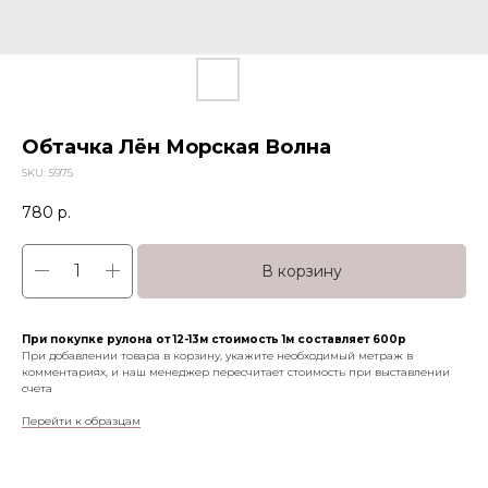
Обтачка Лён Морская Волна
SKU:
5975
780
р.
В корзину
При покупке рулона от 12-13м стоимость 1м составляет 600р
При добавлении товара в корзину, укажите необходимый метраж в
комментариях, и наш менеджер пересчитает стоимость при выставлении
счета
Перейти к образцам