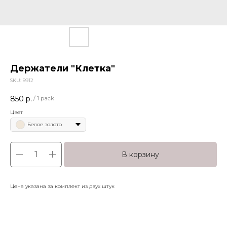
Держатели "Клетка"
SKU:
5912
850
р.
/
1 pack
Цвет
Белое золото
В корзину
Цена указана за комплект из двух штук