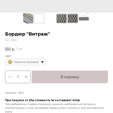
Бордюр "Витраж"
SKU:
3820
550
р.
/
1 m
Цвет
Горчично-розовый
В корзину
Ширина - 8см
При покупке от 25м стоимость 1м составляет 420р
При добавлении товара в корзину, укажите необходимый метраж в
комментариях, и наш менеджер пересчитает стоимость при выставлении
счета