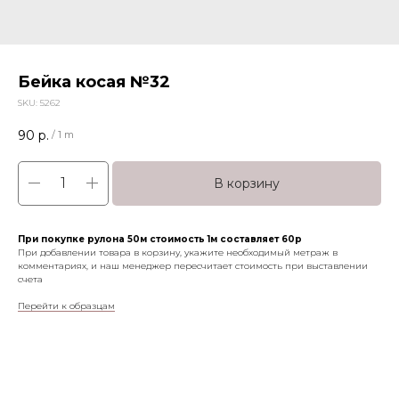
Бейка косая №32
SKU:
5262
90
р.
/
1 m
В корзину
При покупке рулона 50м стоимость 1м составляет 60р
При добавлении товара в корзину, укажите необходимый метраж в
комментариях, и наш менеджер пересчитает стоимость при выставлении
счета
Перейти к образцам