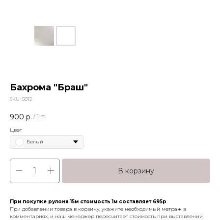
Бахрома "Браш"
SKU:
5812
900
р.
/
1 m
Цвет
Белый
В корзину
При покупке рулона 15м стоимость 1м составляет 695р
При добавлении товара в корзину, укажите необходимый метраж в
комментариях, и наш менеджер пересчитает стоимость при выставлении