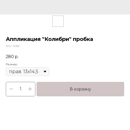
Аппликация "Колибри" пробка
SKU:
5482
280
р.
Размер
В корзину